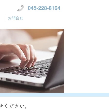
045-228-8164
報
お問合せ
せください。