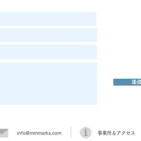
送
info@mmmarks.com
​事業所＆アクセス